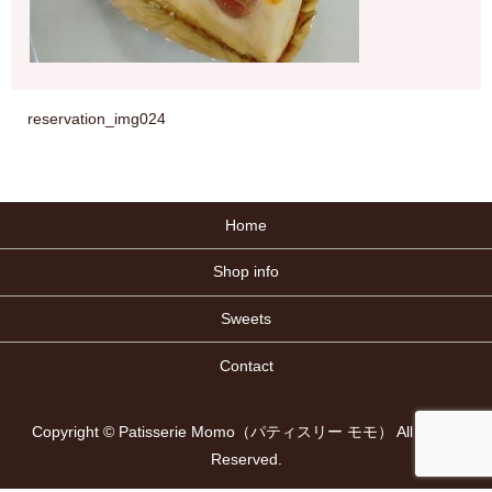
reservation_img024
Home
Shop info
Sweets
Contact
Copyright © Patisserie Momo（パティスリー モモ） All Rights
Reserved.