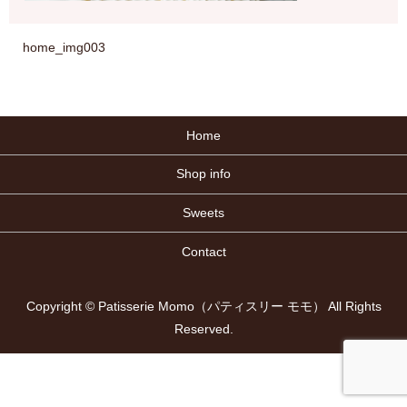
home_img003
Home
Shop info
Sweets
Contact
Copyright © Patisserie Momo（パティスリー モモ） All Rights
Reserved.