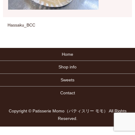
Hassaku_BCC
Home
Shop info
Sweets
Contact
Copyright © Patisserie Momo（パティスリー モモ） All Rights
Reserved.