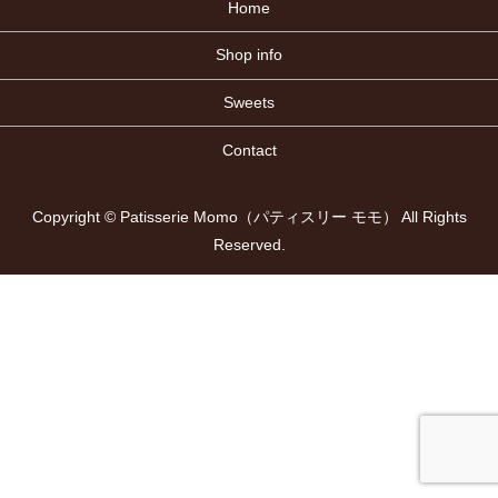
Home
Shop info
Sweets
Contact
Copyright © Patisserie Momo（パティスリー モモ） All Rights
Reserved.