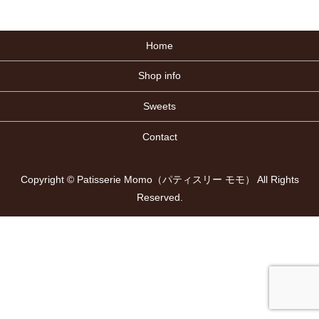
Home
Shop info
Sweets
Contact
Copyright © Patisserie Momo（パティスリー モモ） All Rights
Reserved.