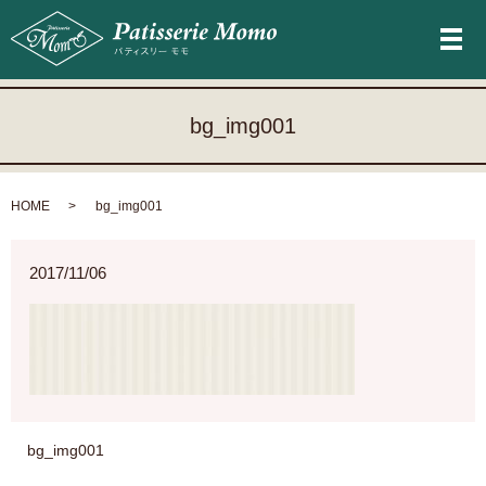
メ
bg_img001
HOME
bg_img001
2017/11/06
bg_img001